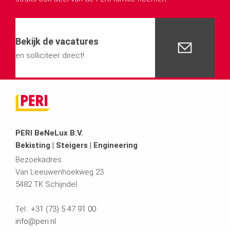
Bekijk de vacatures
en solliciteer direct!
PERI BeNeLux B.V.
Bekisting | Steigers | Engineering
Bezoekadres:
Van Leeuwenhoekweg 23
5482 TK Schijndel
Tel.:
+31 (73) 5 47 91 00
info@peri.nl