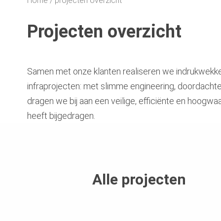
Home
projecten overzicht
Projecten overzicht
Samen met onze klanten realiseren we indrukwekk
infraprojecten: met slimme engineering, doordacht
dragen we bij aan een veilige, efficiënte en hoogwa
heeft bijgedragen.
Alle projecten