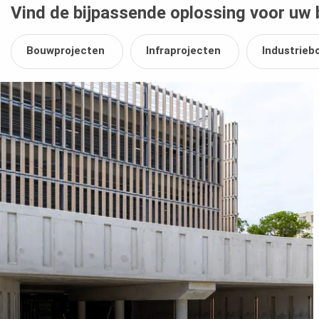
Vind de bijpassende oplossing voor uw
Bouwprojecten
Infraprojecten
Industrie