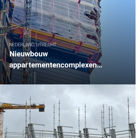
NEDERLAND, UTRECHT
Nieuwbouw
appartementencomplexen
Gerbrandystraat Utrecht