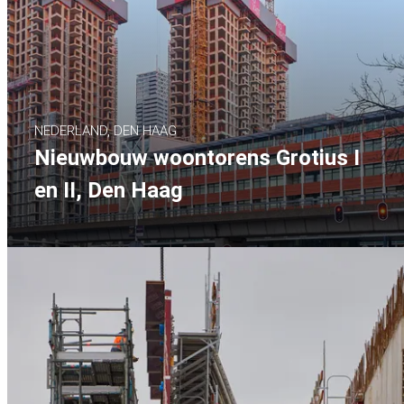
NEDERLAND, DEN HAAG
Nieuwbouw woontorens Grotius I
en II, Den Haag