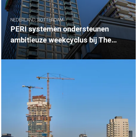
NEDERLAND, ROTTERDAM
PERI systemen ondersteunen
ambitieuze weekcyclus bij The
BaanTower in Rotterdam