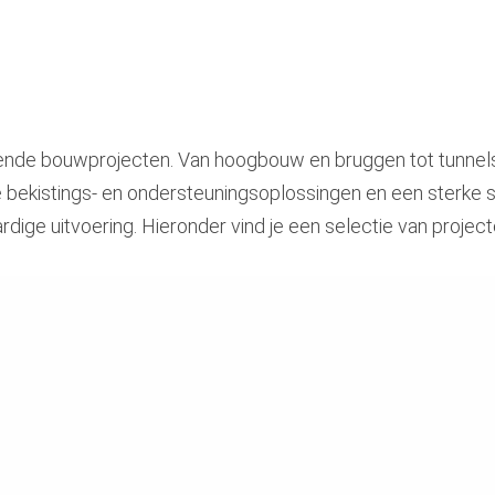
ende bouwprojecten. Van hoogbouw en bruggen tot tunne
e bekistings- en ondersteuningsoplossingen en een sterke
ardige uitvoering. Hieronder vind je een selectie van proje