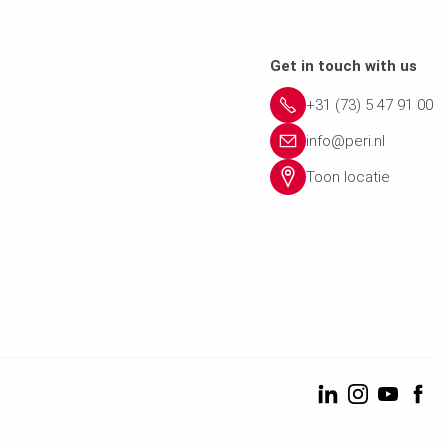
Get in touch with us
+31 (73) 5 47 91 00
info@peri.nl
Toon locatie