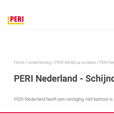
Home
onderneming
PERI BeNeLux locaties
PERI Ned
PERI Nederland - Schijn
PERI Nederland heeft een vestiging. Het kantoor i