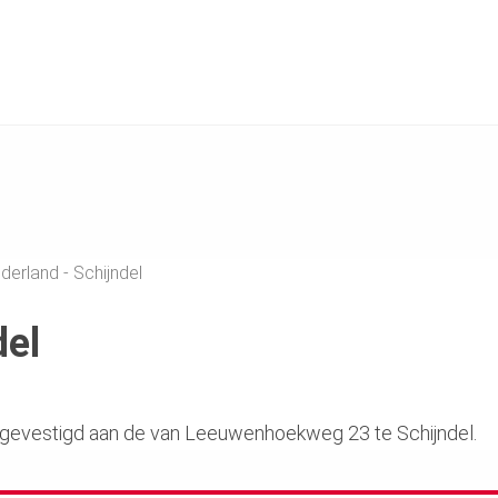
erland - Schijndel
del
s gevestigd aan de van Leeuwenhoekweg 23 te Schijndel.