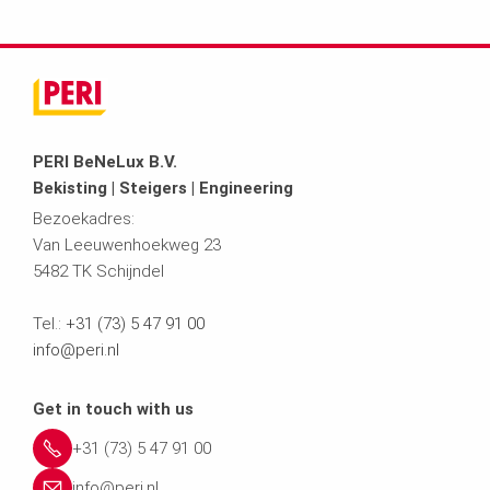
PERI BeNeLux B.V.
Bekisting | Steigers | Engineering
Bezoekadres:
Van Leeuwenhoekweg 23
5482 TK Schijndel
Tel.:
+31 (73) 5 47 91 00
info@peri.nl
Get in touch with us
+31 (73) 5 47 91 00
info@peri.nl