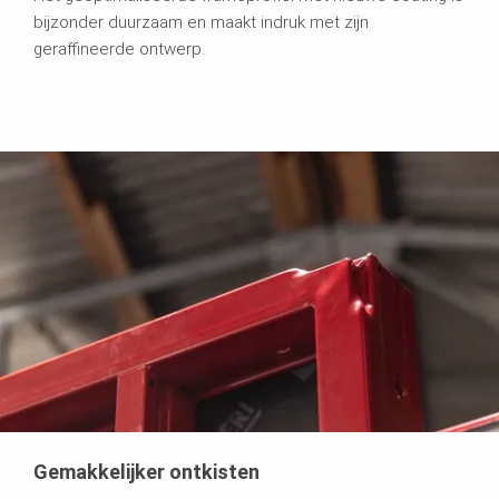
bijzonder duurzaam en maakt indruk met zijn
geraffineerde ontwerp.
Gemakkelijker ontkisten