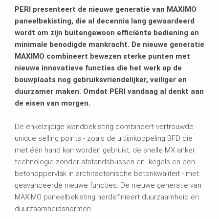
PERI presenteert de nieuwe generatie van MAXIMO
paneelbekisting, die al decennia lang gewaardeerd
wordt om zijn buitengewoon efficiënte bediening en
minimale benodigde mankracht. De nieuwe generatie
MAXIMO combineert bewezen sterke punten met
nieuwe innovatieve functies die het werk op de
bouwplaats nog gebruiksvriendelijker, veiliger en
duurzamer maken. Omdat PERI vandaag al denkt aan
de eisen van morgen.
De enkelzijdige wandbekisting combineert vertrouwde
unique selling points - zoals de uitlijnkoppeling BFD die
met één hand kan worden gebruikt, de snelle MX anker
technologie zonder afstandsbussen en -kegels en een
betonoppervlak in architectonische betonkwaliteit - met
geavanceerde nieuwe functies. De nieuwe generatie van
MAXIMO paneelbekisting herdefinieert duurzaamheid en
duurzaamheidsnormen.