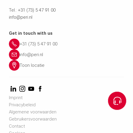
Tel.:
+31 (73) 5 47 91 00
info@peri.nl
Get in touch with us
+31 (73) 5 47 91 00
info@peri.nl
Toon locatie
Imprint
Privacybeleid
Algemene voorwaarden
Gebruikersvoorwaarden
Contact