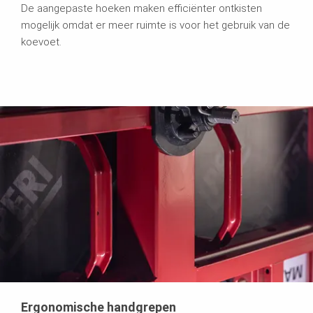
De aangepaste hoeken maken efficiënter ontkisten
mogelijk omdat er meer ruimte is voor het gebruik van de
koevoet.
Ergonomische handgrepen