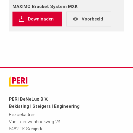
MAXIMO Bracket System MXK
Downloaden
Voorbeeld
PERI BeNeLux B.V.
Bekisting | Steigers | Engineering
Bezoekadres:
Van Leeuwenhoekweg 23
5482 TK Schijndel