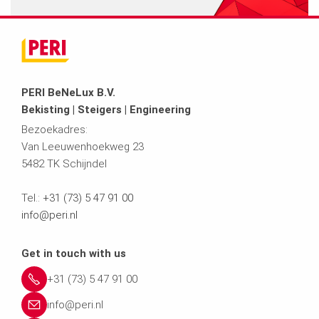
PERI BeNeLux B.V.
Bekisting | Steigers | Engineering
Bezoekadres:
Van Leeuwenhoekweg 23
5482 TK Schijndel
Tel.:
+31 (73) 5 47 91 00
info@peri.nl
Get in touch with us
+31 (73) 5 47 91 00
info@peri.nl