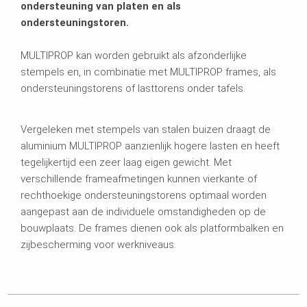
ondersteuning van platen en als
ondersteuningstoren.
MULTIPROP kan worden gebruikt als afzonderlijke
stempels en, in combinatie met MULTIPROP frames, als
ondersteuningstorens of lasttorens onder tafels.
Vergeleken met stempels van stalen buizen draagt de
aluminium MULTIPROP aanzienlijk hogere lasten en heeft
tegelijkertijd een zeer laag eigen gewicht. Met
verschillende frameafmetingen kunnen vierkante of
rechthoekige ondersteuningstorens optimaal worden
aangepast aan de individuele omstandigheden op de
bouwplaats. De frames dienen ook als platformbalken en
zijbescherming voor werkniveaus.