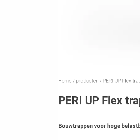
Home
producten
PERI UP Flex tra
PERI UP Flex tr
Bouwtrappen voor hoge belastb