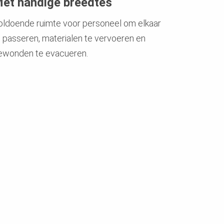
et handige breedtes
oldoende ruimte voor personeel om elkaar
e passeren, materialen te vervoeren en
ewonden te evacueren.