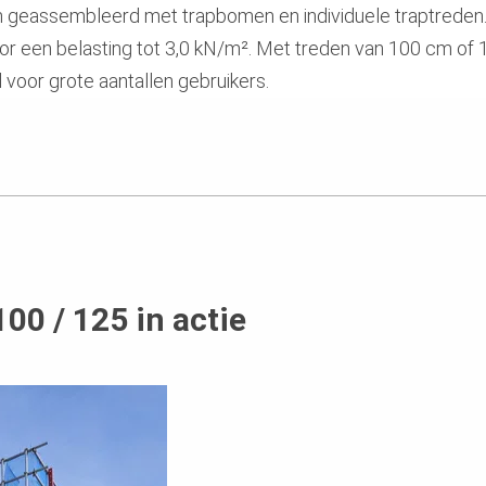
 geassembleerd met trapbomen en individuele traptreden
or een belasting tot 3,0 kN/m². Met treden van 100 cm o
l voor grote aantallen gebruikers.
100 / 125 in actie