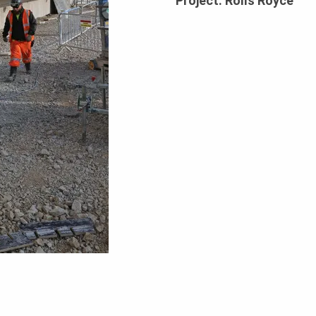
Project: Rolls Royce