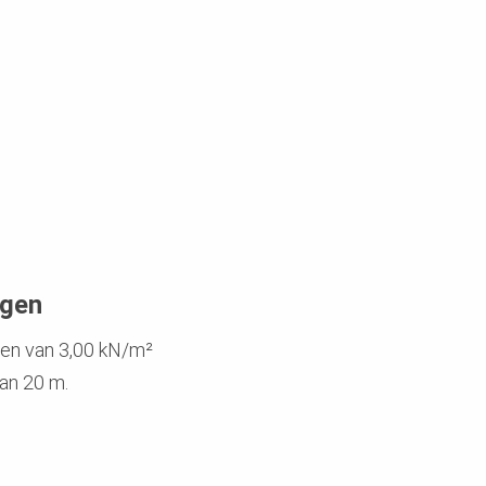
gen
gen van 3,00 kN/m²
an 20 m.