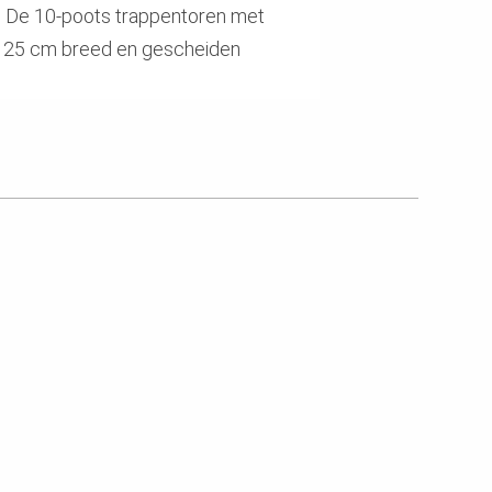
. De 10-poots trappentoren met
f 125 cm breed en gescheiden