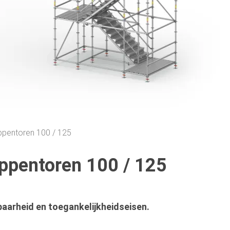
ppentoren 100 / 125
appentoren 100 / 125
aarheid en toegankelijkheidseisen.