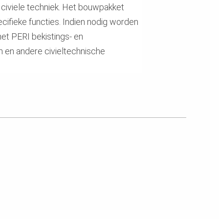
civiele techniek. Het bouwpakket
ieke functies. Indien nodig worden
t PERI bekistings- en
n en andere civieltechnische