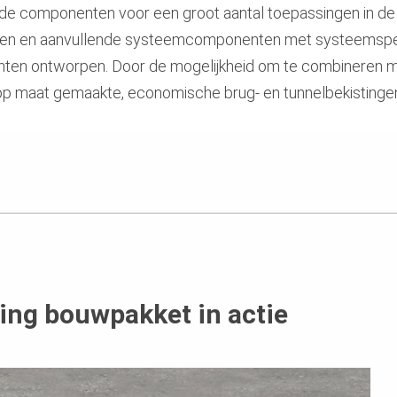
e componenten voor een groot aantal toepassingen in de 
en en aanvullende systeemcomponenten met systeemspecif
ten ontworpen. Door de mogelijkheid om te combineren me
 op maat gemaakte, economische brug- en tunnelbekistinge
ing bouwpakket in actie