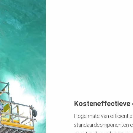
Kosteneffectieve
Hoge mate van efficiëntie
standaardcomponenten en