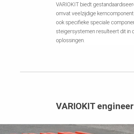
VARIOKIT biedt gestandaardiseerd
omvat veelzijdige kerncomponent
ook specifieke speciale componen
steigersystemen resulteert dit in
oplossingen.
VARIOKIT engineer