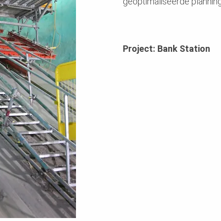
geoptimaliseerde plannin
Project: Bank Station