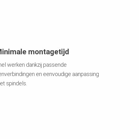
inimale montagetijd
nel werken dankzij passende
enverbindingen en eenvoudige aanpassing
et spindels.