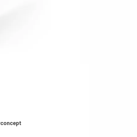
uwconcept