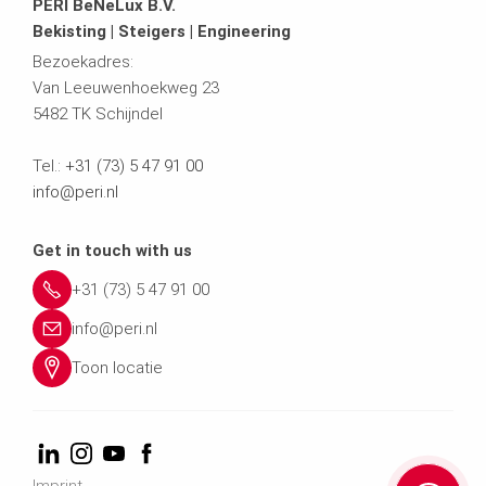
PERI BeNeLux B.V.
Bekisting | Steigers | Engineering
Bezoekadres:
Van Leeuwenhoekweg 23
5482 TK Schijndel
Tel.:
+31 (73) 5 47 91 00
info@peri.nl
Get in touch with us
+31 (73) 5 47 91 00
info@peri.nl
Toon locatie