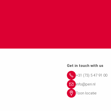
Get in touch with us
+31 (73) 5 47 91 00
info@peri.nl
Toon locatie