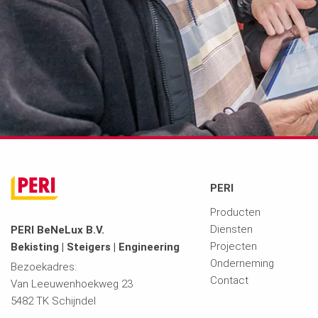
PERI
Producten
Diensten
PERI BeNeLux B.V.
Projecten
Bekisting | Steigers | Engineering
Onderneming
Bezoekadres:
Contact
Van Leeuwenhoekweg 23
5482 TK Schijndel