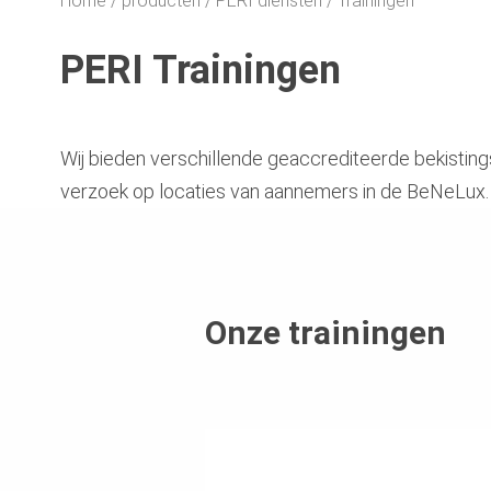
Home
producten
PERI diensten
Trainingen
PERI Trainingen
Wij bieden verschillende geaccrediteerde bekistings- 
verzoek op locaties van aannemers in de BeNeLux.
Onze trainingen