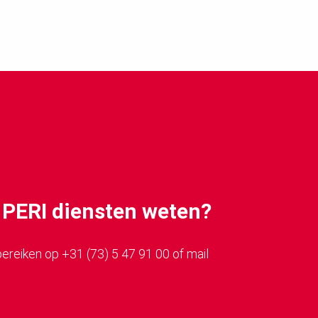
er PERI diensten weten?
 bereiken op +31 (73) 5 47 91 00 of mail