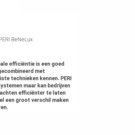
PERI BeNeLux
ale efficiëntie is een goed
gecombineerd met
uiste technieken kennen. PERI
 systemen maar kan bedrijven
achten efficiënter te laten
nel een groot verschil maken
ren.