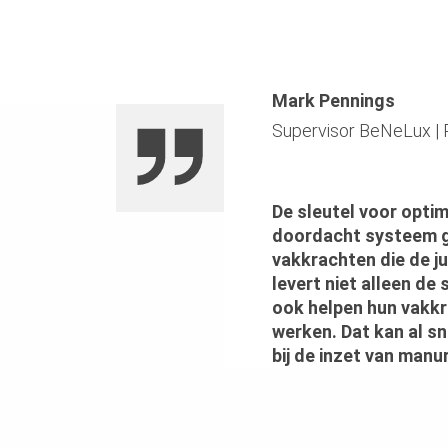
Mark Pennings
Supervisor BeNeLux
|
De sleutel voor optim
doordacht systeem 
vakkrachten die de j
levert niet alleen de
ook helpen hun vakkr
werken. Dat kan al s
bij de inzet van manu