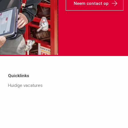
Neem contact op
Quicklinks
Huidige vacatures