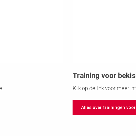
Training voor beki
e.
Klik op de link voor meer in
Alles over trainingen voo