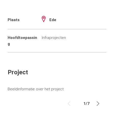
Plaats
Ede
Hoofdtoepassin
Infraprojecten
g
Project
Beeldinformatie over het project
1
/
7