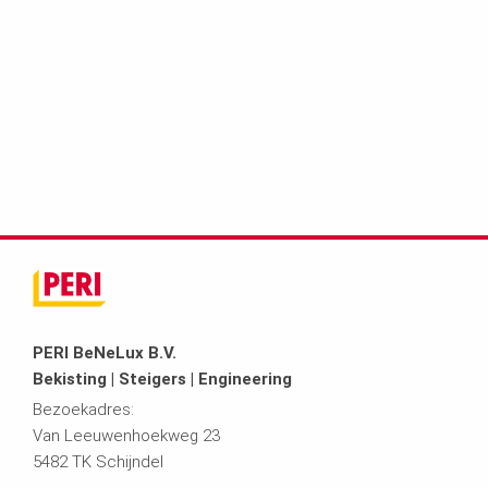
PERI BeNeLux B.V.
Bekisting | Steigers | Engineering
Bezoekadres:
Van Leeuwenhoekweg 23
5482 TK Schijndel