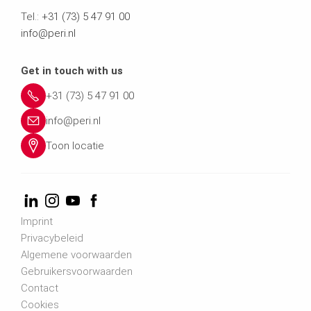
Tel.:
+31 (73) 5 47 91 00
info@peri.nl
Get in touch with us
+31 (73) 5 47 91 00
info@peri.nl
Toon locatie
Imprint
Privacybeleid
Algemene voorwaarden
Gebruikersvoorwaarden
Contact
Cookies