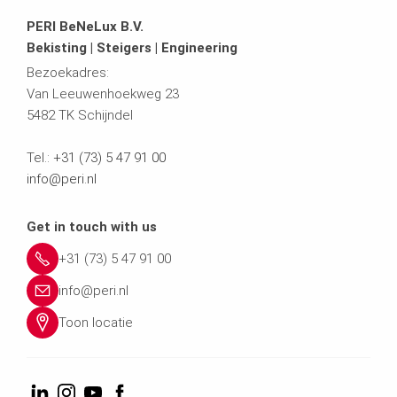
PERI BeNeLux B.V.
Bekisting | Steigers | Engineering
Bezoekadres:
Van Leeuwenhoekweg 23
5482 TK Schijndel
Tel.:
+31 (73) 5 47 91 00
info@peri.nl
Get in touch with us
+31 (73) 5 47 91 00
info@peri.nl
Toon locatie