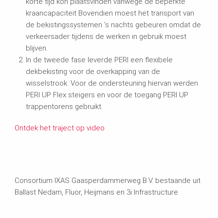
korte tijd kon plaatsvinden vanwege de beperkte
kraancapaciteit Bovendien moest het transport van
de bekistingssystemen ’s nachts gebeuren omdat de
verkeersader tijdens de werken in gebruik moest
blijven.
In de tweede fase leverde PERI een flexibele
dekbekisting voor de overkapping van de
wisselstrook. Voor de ondersteuning hiervan werden
PERI UP Flex steigers en voor de toegang PERI UP
trappentorens gebruikt.
Ontdek het traject op video
Consortium IXAS Gaasperdammerweg B.V. bestaande uit
Ballast Nedam, Fluor, Heijmans en 3i Infrastructure