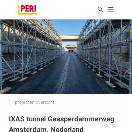
projecten overzicht
IXAS tunnel Gaasperdammerweg
Amsterdam, Nederland